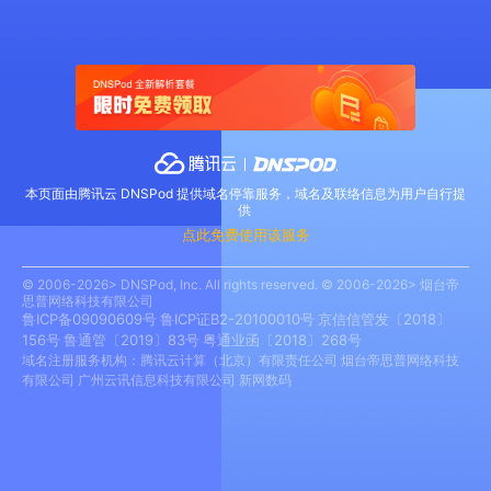
本页面由腾讯云 DNSPod 提供域名停靠服务，域名及联络信息为用户自行提
供
点此免费使用该服务
© 2006-2026> DNSPod, Inc. All rights reserved. © 2006-2026> 烟台帝
思普网络科技有限公司
鲁ICP备09090609号
鲁ICP证B2-20100010号
京信信管发〔2018〕
156号
鲁通管〔2019〕83号
粤通业函〔2018〕268号
域名注册服务机构：腾讯云计算（北京）有限责任公司 烟台帝思普网络科技
有限公司 广州云讯信息科技有限公司 新网数码