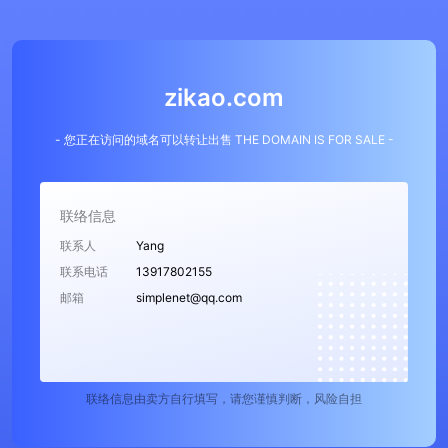
zikao.com
- 您正在访问的域名可以转让出售 THE DOMAIN IS FOR SALE -
联络信息
联系人
Yang
联系电话
13917802155
邮箱
simplenet@qq.com
联络信息由卖方自行填写，请您谨慎判断，风险自担